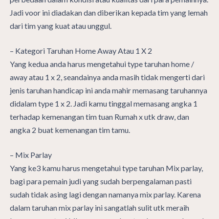
Jadi voor ini diadakan dan diberikan kepada tim yang lemah
dari tim yang kuat atau unggul.
– Kategori Taruhan Home Away Atau 1 X 2
Yang kedua anda harus mengetahui type taruhan home /
away atau 1 x 2, seandainya anda masih tidak mengerti dari
jenis taruhan handicap ini anda mahir memasang taruhannya
didalam type 1 x 2. Jadi kamu tinggal memasang angka 1
terhadap kemenangan tim tuan Rumah x utk draw, dan
angka 2 buat kemenangan tim tamu.
– Mix Parlay
Yang ke3 kamu harus mengetahui type taruhan Mix parlay,
bagi para pemain judi yang sudah berpengalaman pasti
sudah tidak asing lagi dengan namanya mix parlay. Karena
dalam taruhan mix parlay ini sangatlah sulit utk meraih