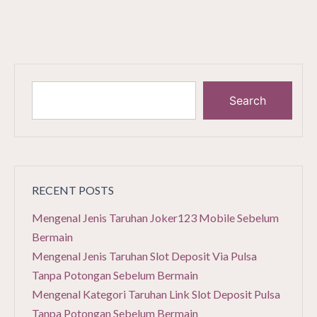
Search
RECENT POSTS
Mengenal Jenis Taruhan Joker123 Mobile Sebelum
Bermain
Mengenal Jenis Taruhan Slot Deposit Via Pulsa
Tanpa Potongan Sebelum Bermain
Mengenal Kategori Taruhan Link Slot Deposit Pulsa
Tanpa Potongan Sebelum Bermain