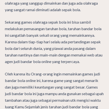
SE
olahraga yang sanggup dimainkan dan juga ada olahraga
BE
yang sangat ramai diminati adalah sepak bola.
Sekarang games olahraga sepak bola ini bisa sambil
melakukan pemasangan taruhan bola, taruhan bandar bola
ini sangatlah banyak sekali orang yang memainkannya.
Karena dalam tiap-tiap hari selalu ada pertandingan sepak
bola dari seluruh dunia, yang piawai anda pasang dalam
taruhan nantinya dan main-main dengan memakai web atau
agen judi bandar bola online yang terpercaya.
Oleh karena itu Orang-orang ingin memainkan games judi
bandar bola online ini, karena game yang sangat menarik
dan juga memiliki keuntungan yang sangat besar. Games
judi bandar bola ini juga mampu anda gunakan sebagai upah
tambahan atau juga sebagai permainan utk mengisi waktu
luang Kamu Sejumlah jenis taruhan judi bandar bola yang