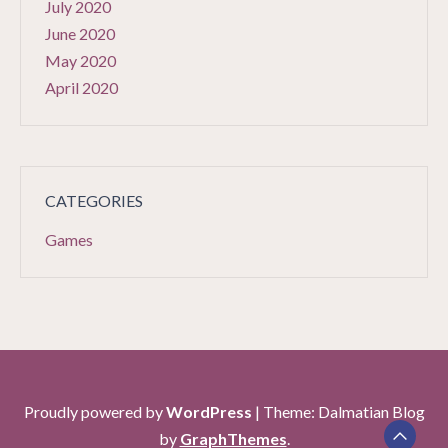
July 2020
June 2020
May 2020
April 2020
CATEGORIES
Games
Proudly powered by
WordPress
|
Theme: Dalmatian Blog
by
GraphThemes
.