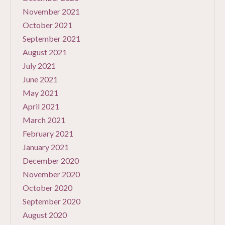
November 2021
October 2021
September 2021
August 2021
July 2021
June 2021
May 2021
April 2021
March 2021
February 2021
January 2021
December 2020
November 2020
October 2020
September 2020
August 2020