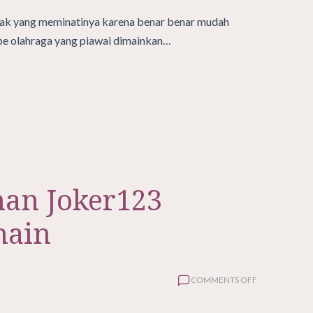
TARUHAN
JOKER123
yak yang meminatinya karena benar benar mudah
DEPOSIT
 olahraga yang piawai dimainkan…
PULSA
TANPA
POTONGAN
SEBELUM
BERMAIN
an Joker123
main
ON
COMMENTS OFF
MENGENAL
TYPE