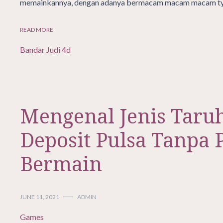
memainkannya, dengan adanya bermacam macam macam typ
READ MORE
Bandar Judi 4d
Mengenal Jenis Taru
Deposit Pulsa Tanpa
Bermain
JUNE 11, 2021
ADMIN
Games