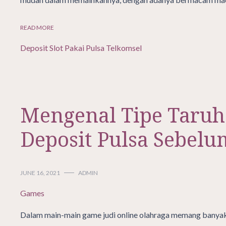
READ MORE
Deposit Slot Pakai Pulsa Telkomsel
Mengenal Tipe Taruha
Deposit Pulsa Sebel
JUNE 16, 2021
ADMIN
Games
Dalam main-main game judi online olahraga memang banya