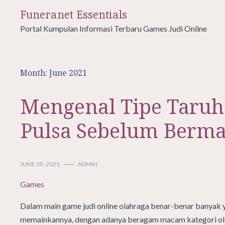
Skip
Funeranet Essentials
to
Portal Kumpulan Informasi Terbaru Games Judi Online
content
Month:
June 2021
Mengenal Tipe Taruha
Pulsa Sebelum Berma
JUNE 30, 2021
ADMIN
Games
Dalam main game judi online olahraga benar-benar banyak
memainkannya, dengan adanya beragam macam kategori ol