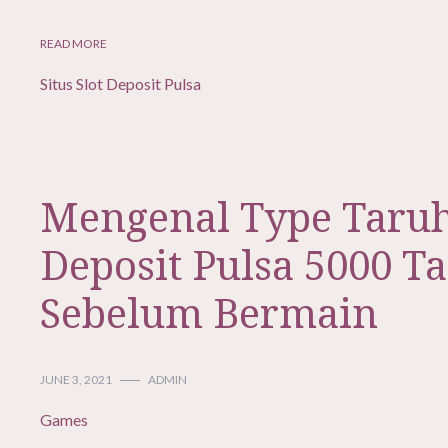
READ MORE
Situs Slot Deposit Pulsa
Mengenal Type Taruh
Deposit Pulsa 5000 T
Sebelum Bermain
JUNE 3, 2021
ADMIN
Games