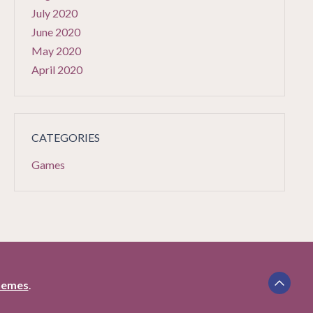
July 2020
June 2020
May 2020
April 2020
CATEGORIES
Games
hemes
.