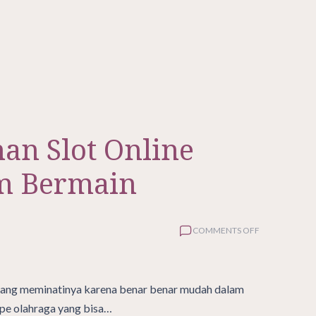
an Slot Online
um Bermain
ON
COMMENTS OFF
MENGENAL
TYPE
TARUHAN
SLOT
yang meminatinya karena benar benar mudah dalam
ONLINE
e olahraga yang bisa…
DEPOSIT