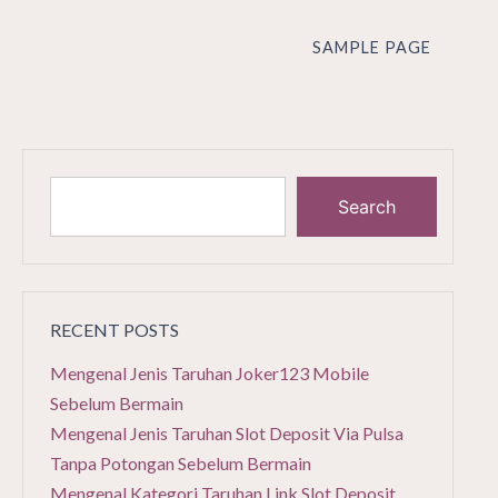
SAMPLE PAGE
Search
RECENT POSTS
Mengenal Jenis Taruhan Joker123 Mobile
Sebelum Bermain
Mengenal Jenis Taruhan Slot Deposit Via Pulsa
Tanpa Potongan Sebelum Bermain
Mengenal Kategori Taruhan Link Slot Deposit