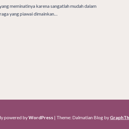
POKER
 yang meminatinya karena sangatlah mudah dalam
ONLINE
aga yang piawai dimainkan…
DEPOSIT
PULSA
SEBELUM
BERMAIN
ly powered by
WordPress
|
Theme: Dalmatian Blog by
GraphT