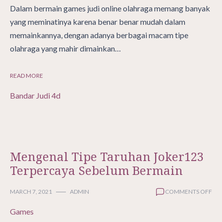
SLO
Dalam bermain games judi online olahraga memang banyak
DEP
yang meminatinya karena benar benar mudah dalam
VIA
memainkannya, dengan adanya berbagai macam tipe
PU
TA
olahraga yang mahir dimainkan…
PO
SE
READ MORE
BE
Bandar Judi 4d
Mengenal Tipe Taruhan Joker123
Terpercaya Sebelum Bermain
ON
MARCH 7, 2021
ADMIN
COMMENTS OFF
ME
Games
TIP
TA