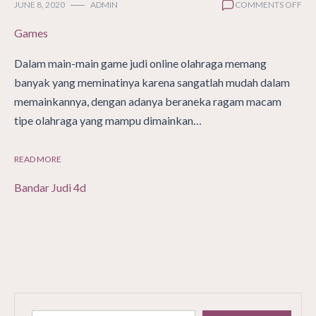
ON
JUNE 8, 2020
ADMIN
COMMENTS OFF
ME
Games
TIP
TA
PO
Dalam main-main game judi online olahraga memang
ON
banyak yang meminatinya karena sangatlah mudah dalam
DEP
memainkannya, dengan adanya beraneka ragam macam
10
SE
tipe olahraga yang mampu dimainkan…
BE
READ MORE
Bandar Judi 4d