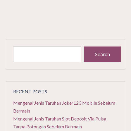
Search
RECENT POSTS
Mengenal Jenis Taruhan Joker123 Mobile Sebelum
Bermain
Mengenal Jenis Taruhan Slot Deposit Via Pulsa
Tanpa Potongan Sebelum Bermain