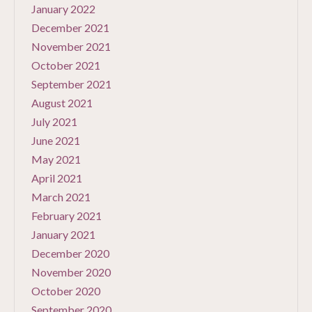
January 2022
December 2021
November 2021
October 2021
September 2021
August 2021
July 2021
June 2021
May 2021
April 2021
March 2021
February 2021
January 2021
December 2020
November 2020
October 2020
September 2020