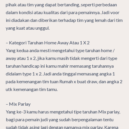
pihak atau tim yang dapat bertanding, seperti perbedaan
dalam kondisi atau kualitas dari para pemainnya. Jadi voor
ini diadakan dan diberikan terhadap tim yang lemah dari tim
yang kuat atau unggul.
– Kategori Taruhan Home Away Atau 1 X 2
Yang kedua anda mesti mengetahui type taruhan home /
away atau 1 x 2, jika kamu masih tidak mengerti dari type
taruhan handicap ini kamu mahir memasang taruhannya
didalam type 1 x 2. Jadi anda tinggal memasang angka 1
pada kemenangan tim tuan Rumah x buat draw, dan angka 2
utk kemenangan tim tamu.
– Mix Parlay
Yang ke-3 kamu harus mengetahui tipe taruhan Mix parlay,
bagi para pemain judi yang sudah berpengalaman tentu
sudah tidak asing lagi dengan namanya mix parlay. Karena