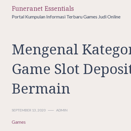
Skip
Funeranet Essentials
to
Portal Kumpulan Informasi Terbaru Games Judi Online
content
Mengenal Katego
Game Slot Deposi
Bermain
SEPTEMBER 13, 2020
ADMIN
Games