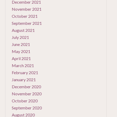
December 2021
November 2021
October 2021
September 2021
August 2021
July 2021
June 2021
May 2021
April 2021
March 2021
February 2021
January 2021
December 2020
November 2020
October 2020
September 2020
August 2020