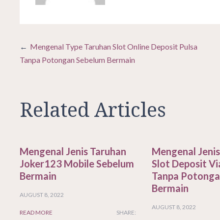
Post
Mengenal Type Taruhan Slot Online Deposit Pulsa
Tanpa Potongan Sebelum Bermain
navigation
Related Articles
Mengenal Jenis Taruhan
Mengenal Jenis
Joker123 Mobile Sebelum
Slot Deposit Vi
Bermain
Tanpa Potonga
Bermain
AUGUST 8, 2022
AUGUST 8, 2022
READ MORE
SHARE: