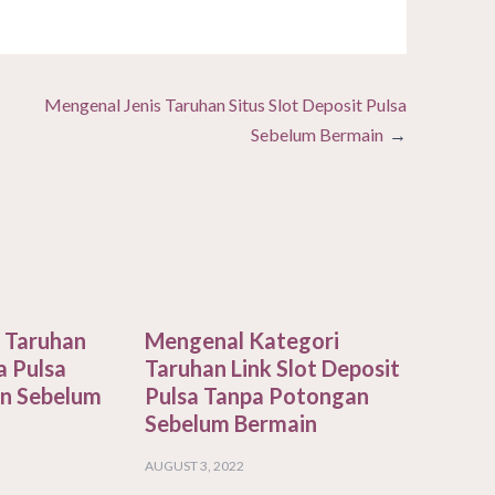
Mengenal Jenis Taruhan Situs Slot Deposit Pulsa
Sebelum Bermain
 Taruhan
Mengenal Kategori
a Pulsa
Taruhan Link Slot Deposit
n Sebelum
Pulsa Tanpa Potongan
Sebelum Bermain
AUGUST 3, 2022