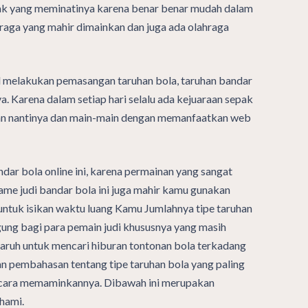
GAME
ak yang meminatinya karena benar benar mudah dalam
SLOT
ga yang mahir dimainkan dan juga ada olahraga
DEPOSIT
PULSA
SEBELUM
BERMAIN
l melakukan pemasangan taruhan bola, taruhan bandar
. Karena dalam setiap hari selalu ada kejuaraan sepak
uhan nantinya dan main-main dengan memanfaatkan web
dar bola online ini, karena permainan yang sangat
ame judi bandar bola ini juga mahir kamu gunakan
ntuk isikan waktu luang Kamu Jumlahnya tipe taruhan
gung bagi para pemain judi khususnya yang masih
taruh untuk mencari hiburan tontonan bola terkadang
 pembahasan tentang tipe taruhan bola yang paling
n cara memaminkannya. Dibawah ini merupakan
hami.