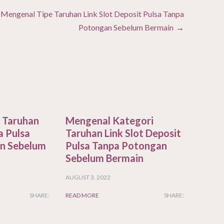
Mengenal Tipe Taruhan Link Slot Deposit Pulsa Tanpa
Potongan Sebelum Bermain
 Taruhan
Mengenal Kategori
a Pulsa
Taruhan Link Slot Deposit
n Sebelum
Pulsa Tanpa Potongan
Sebelum Bermain
AUGUST 3, 2022
SHARE:
READ MORE
SHARE: