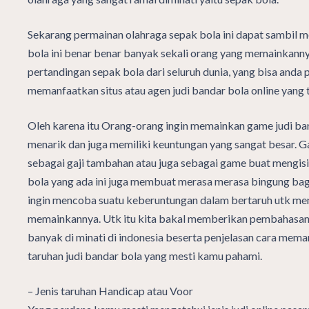
Sekarang permainan olahraga sepak bola ini dapat sambil 
bola ini benar benar banyak sekali orang yang memainkannya
pertandingan sepak bola dari seluruh dunia, yang bisa anda
memanfaatkan situs atau agen judi bandar bola online yang 
Oleh karena itu Orang-orang ingin memainkan game judi ban
menarik dan juga memiliki keuntungan yang sangat besar. G
sebagai gaji tambahan atau juga sebagai game buat mengisi
bola yang ada ini juga membuat merasa merasa bingung bag
ingin mencoba suatu keberuntungan dalam bertaruh utk men
memainkannya. Utk itu kita bakal memberikan pembahasan 
banyak di minati di indonesia beserta penjelasan cara mem
taruhan judi bandar bola yang mesti kamu pahami.
– Jenis taruhan Handicap atau Voor