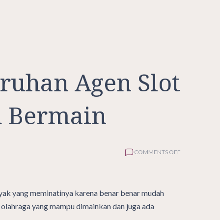
ruhan Agen Slot
m Bermain
ON
COMMENTS OFF
MENGENAL
TIPE
TARUHAN
AGEN
nyak yang meminatinya karena benar benar mudah
SLOT
olahraga yang mampu dimainkan dan juga ada
JOKER123