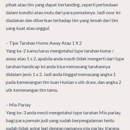
pihak atau tim yang dapat bertanding, seperti perbedaan
dalam kondisi atau mutu dari para pemainnya. Jadi voor ini
diadakan dan diberikan terhadap tim yang lemah dari tim
yang kuat atau unggul.
– Tipe Taruhan Home Away Atau 1 X 2
Yang ke-2 kamu harus mengetahui type taruhan home /
away atau 1 x 2, apabila anda masih tidak mengerti dari type
taruhan handicap ini anda bisa memasang taruhannya
didalam jenis 1 x 2. Jadi anda tinggal memasang angka 1
pada kemenangan tim tuan Hunian x utk draw, dan angka 2
utk kemenangan tim tamu.
– Mix Parlay
Yang ke-3 anda mesti mengetahui type taruhan Mix parlay,
bagi para pemain judi yang sudah berpengalaman tentu
sudah tidak asing lagi dengan namanya mix parlay. Karena