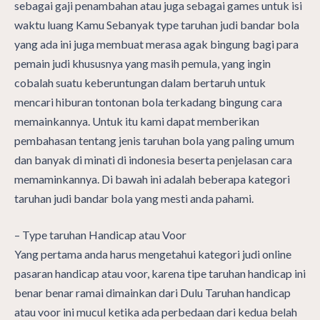
sebagai gaji penambahan atau juga sebagai games untuk isi
waktu luang Kamu Sebanyak type taruhan judi bandar bola
yang ada ini juga membuat merasa agak bingung bagi para
pemain judi khususnya yang masih pemula, yang ingin
cobalah suatu keberuntungan dalam bertaruh untuk
mencari hiburan tontonan bola terkadang bingung cara
memainkannya. Untuk itu kami dapat memberikan
pembahasan tentang jenis taruhan bola yang paling umum
dan banyak di minati di indonesia beserta penjelasan cara
memaminkannya. Di bawah ini adalah beberapa kategori
taruhan judi bandar bola yang mesti anda pahami.
– Type taruhan Handicap atau Voor
Yang pertama anda harus mengetahui kategori judi online
pasaran handicap atau voor, karena tipe taruhan handicap ini
benar benar ramai dimainkan dari Dulu Taruhan handicap
atau voor ini mucul ketika ada perbedaan dari kedua belah