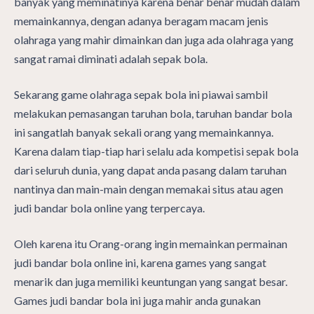
banyak yang meminatinya karena benar benar mudah dalam
DEP
memainkannya, dengan adanya beragam macam jenis
PU
TA
olahraga yang mahir dimainkan dan juga ada olahraga yang
PO
sangat ramai diminati adalah sepak bola.
SE
BE
Sekarang game olahraga sepak bola ini piawai sambil
melakukan pemasangan taruhan bola, taruhan bandar bola
ini sangatlah banyak sekali orang yang memainkannya.
Karena dalam tiap-tiap hari selalu ada kompetisi sepak bola
dari seluruh dunia, yang dapat anda pasang dalam taruhan
nantinya dan main-main dengan memakai situs atau agen
judi bandar bola online yang terpercaya.
Oleh karena itu Orang-orang ingin memainkan permainan
judi bandar bola online ini, karena games yang sangat
menarik dan juga memiliki keuntungan yang sangat besar.
Games judi bandar bola ini juga mahir anda gunakan