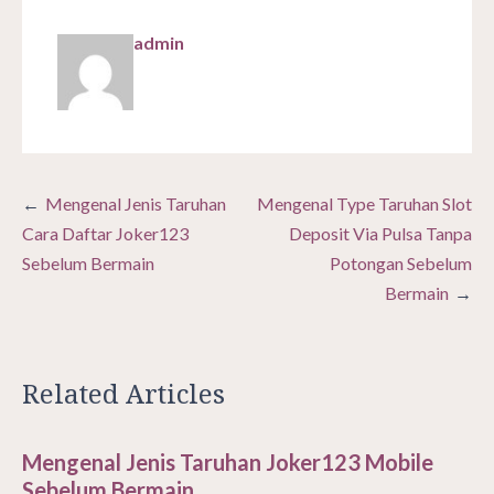
admin
Post
Mengenal Jenis Taruhan
Mengenal Type Taruhan Slot
navigation
Cara Daftar Joker123
Deposit Via Pulsa Tanpa
Sebelum Bermain
Potongan Sebelum
Bermain
Related Articles
Mengenal Jenis Taruhan Joker123 Mobile
Sebelum Bermain