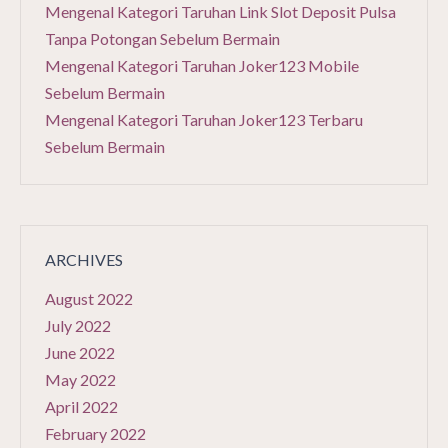
Mengenal Kategori Taruhan Link Slot Deposit Pulsa
Tanpa Potongan Sebelum Bermain
Mengenal Kategori Taruhan Joker123 Mobile
Sebelum Bermain
Mengenal Kategori Taruhan Joker123 Terbaru
Sebelum Bermain
ARCHIVES
August 2022
July 2022
June 2022
May 2022
April 2022
February 2022