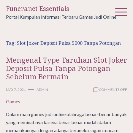
Skip
Funeranet Essentials
to
Portal Kumpulan Informasi Terbaru Games Judi Online
content
Tag:
Slot Joker Deposit Pulsa 5000 Tanpa Potongan
Mengenal Type Taruhan Slot Joker
Deposit Pulsa Tanpa Potongan
Sebelum Bermain
ON
MAY 7, 2021
ADMIN
COMMENTS OFF
ME
Games
TYP
TA
SLO
Dalam main games judi online olahraga benar-benar banyak
JO
yang meminatinya karena benar benar mudah dalam
DEP
memainkannya, dengan adanya beraneka ragam macam
PU