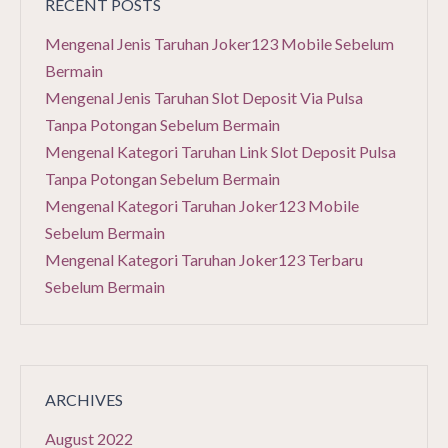
RECENT POSTS
Mengenal Jenis Taruhan Joker123 Mobile Sebelum
Bermain
Mengenal Jenis Taruhan Slot Deposit Via Pulsa
Tanpa Potongan Sebelum Bermain
Mengenal Kategori Taruhan Link Slot Deposit Pulsa
Tanpa Potongan Sebelum Bermain
Mengenal Kategori Taruhan Joker123 Mobile
Sebelum Bermain
Mengenal Kategori Taruhan Joker123 Terbaru
Sebelum Bermain
ARCHIVES
August 2022